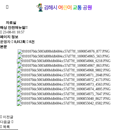
자료실
해상 안전매뉴얼!!
23-08-01 10:57
페이지 정보
운영자
8,012회
0건
본문
이전글
다음글
목록