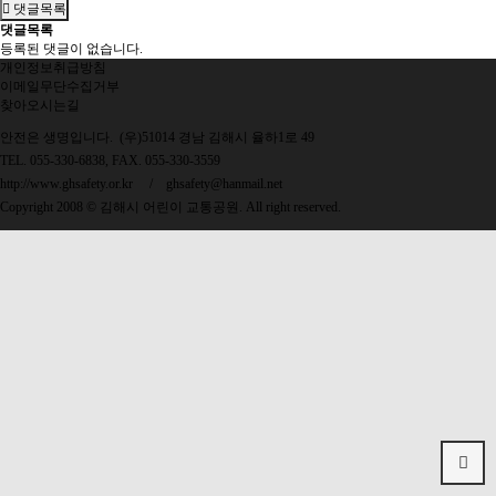
댓글목록
댓글목록
등록된 댓글이 없습니다.
개인정보취급방침
이메일무단수집거부
찾아오시는길
안전은 생명입니다. (우)51014 경남 김해시 율하1로 49
TEL. 055-330-6838, FAX. 055-330-3559
http://www.ghsafety.or.kr
/
ghsafety@hanmail.net
Copyright 2008 © 김해시 어린이 교통공원. All right reserved.