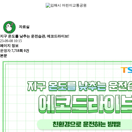
자료실
지구 온도를 낮추는 운전습관, 에코드라이브!
23-09-08 10:15
페이지 정보
운영자
7,718회
0건
본문