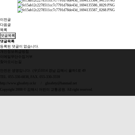
이전글
다음글
목록
댓글목록
댓글목록
등록된 댓글이 없습니다.
개인정보취급방침
이메일무단수집거부
찾아오시는길
안전은 생명입니다. (우)51014 경남 김해시 율하1로 49
TEL. 055-330-6838, FAX. 055-330-3559
http://www.ghsafety.or.kr
/
ghsafety@hanmail.net
Copyright 2008 © 김해시 어린이 교통공원. All right reserved.