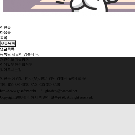
이전글
다음글
목록
댓글목록
댓글목록
등록된 댓글이 없습니다.
개인정보취급방침
이메일무단수집거부
찾아오시는길
안전은 생명입니다. (우)51014 경남 김해시 율하1로 49
TEL. 055-330-6838, FAX. 055-330-3559
http://www.ghsafety.or.kr
/
ghsafety@hanmail.net
Copyright 2008 © 김해시 어린이 교통공원. All right reserved.