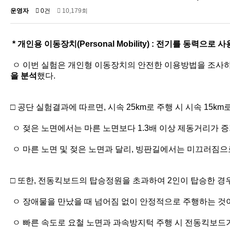
운영자
0건
10,179회
* 개인용 이동장치(Personal Mobility) : 전기를 동
ㅇ 이번 실험은 개인형 이동장치의 안전한 이용방법을 조사하
을 분석
했다.
□ 공단 실험결과에 따르면, 시속 25km로 주행 시 시속 15k
ㅇ 젖은 노면에서는 마른 노면보다 1.3배 이상 제동거리가 
ㅇ 마른 노면 및 젖은 노면과 달리, 빙판길에서는 미끄러짐으
□ 또한, 전동킥보드의 탑승정원을 초과하여 2인이 탑승한 경
ㅇ 장애물을 만났을 때 넘어짐 없이 안정적으로 주행하는 것
ㅇ 빠른 속도로 요철 노면과 과속방지턱 주행 시 전동킥보드