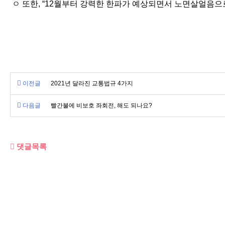
ㅇ 또한, “12월부터 강력한 한파가 예상되면서 노면살얼음으
이전글
2021년 달라진 교통법규 4가지
다음글
빨간불에 비보호 좌회전, 해도 되나요?
댓글목록