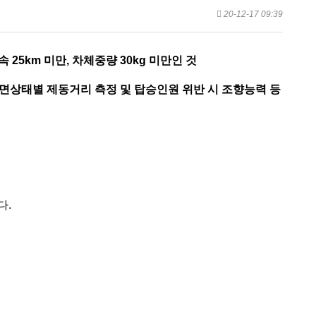
20-12-17 09:39
 25km 미만, 차체중량 30kg 미만인 것
면상태별 제동거리 측정 및 탑승인원 위반 시 조향능력 등
다.