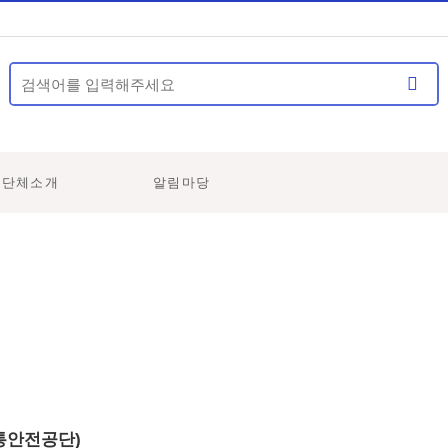
영단체소개
알림마당
통안전공단)