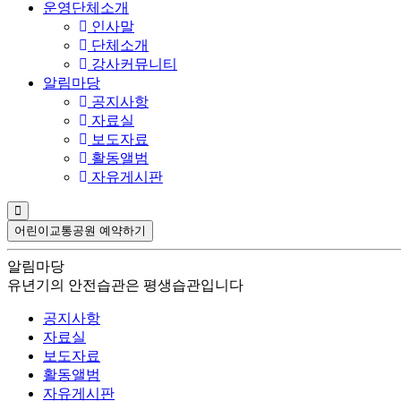
운영단체소개
인사말
단체소개
강사커뮤니티
알림마당
공지사항
자료실
보도자료
활동앨범
자유게시판
어린이교통공원 예약하기
알림마당
유년기의 안전습관은 평생습관입니다
공지사항
자료실
보도자료
활동앨범
자유게시판