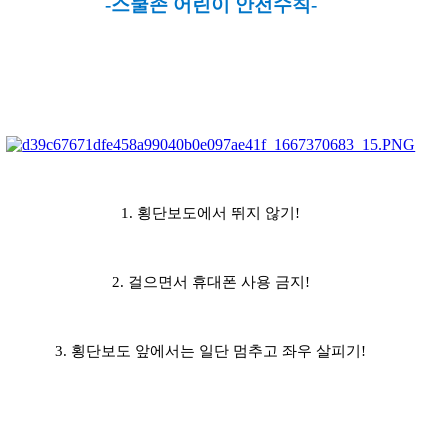
-스쿨존 어린이 안전수칙-
1. 횡단보도에서 뛰지 않기!
2. 걸으면서 휴대폰 사용 금지!
3. 횡단보도 앞에서는 일단 멈추고 좌우 살피기!