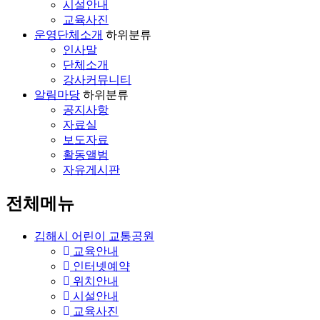
시설안내
교육사진
운영단체소개
하위분류
인사말
단체소개
강사커뮤니티
알림마당
하위분류
공지사항
자료실
보도자료
활동앨범
자유게시판
전체메뉴
김해시 어린이 교통공원
교육안내
인터넷예약
위치안내
시설안내
교육사진