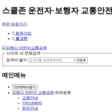
스쿨존 운전자·보행자 교통안전 
본문 바로가기
회원가입
로그인
사이트 내 전체검색
검색어 필수
검색
메인메뉴
전체메뉴열기
김해시 어린이 교통공원
하위분류
교육안내
인터넷예약
위치안내