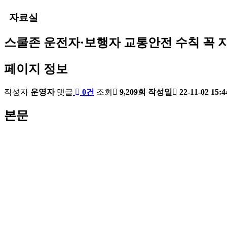
자료실
스쿨존 운전자·보행자 교통안전 수칙 꼭 
페이지 정보
작성자
운영자
댓글
0건
조회
9,209회
작성일
22-11-02 15:4
본문