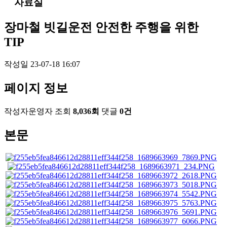
자료실
장마철 빗길운전 안전한 주행을 위한
TIP
작성일
23-07-18 16:07
페이지 정보
작성자
운영자
조회
8,036회
댓글
0건
본문