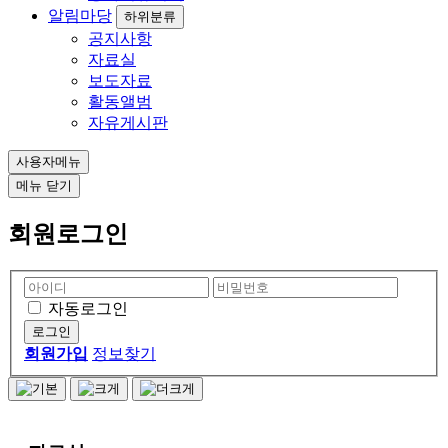
알림마당
하위분류
공지사항
자료실
보도자료
활동앨범
자유게시판
사용자메뉴
메뉴
닫기
회원로그인
자동로그인
회원가입
정보찾기