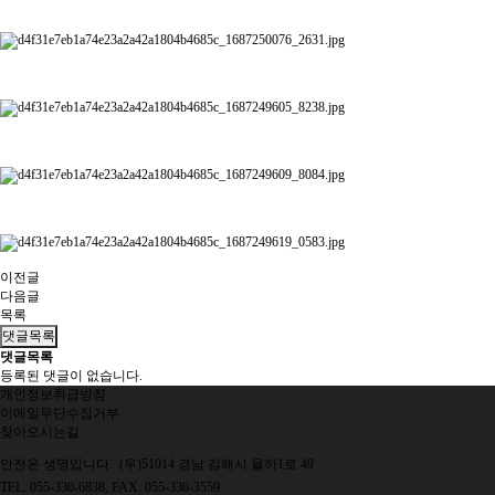
이전글
다음글
목록
댓글목록
댓글목록
등록된 댓글이 없습니다.
개인정보취급방침
이메일무단수집거부
찾아오시는길
안전은 생명입니다. (우)51014 경남 김해시 율하1로 49
TEL. 055-330-6838, FAX. 055-330-3559