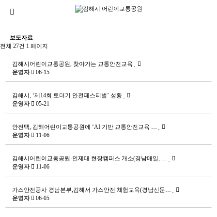
보도자료
전체 27건
1 페이지
김해시어린이교통공원, 찾아가는 교통안전교육
운영자
06-15
김해시, ‘제14회 토더기 안전페스티벌’ 성황
운영자
05-21
안전택, 김해어린이교통공원에 ‘AI 기반 교통안전교육 …
운영자
11-06
김해시어린이교통공원·인제대 현장캠퍼스 개소(경남매일, …
운영자
11-06
가스안전공사 경남본부,김해서 가스안전 체험교육(경남신문…
운영자
06-05