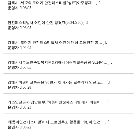
김해시, 제12회 토더기 안전페스티벌 '성료'(아주경제…
운영자
06-05
안전페스티벌서 어린이 안전 챙겼죠(2024.5.26)
운영자
06-05
김해시, 토더기 안전페스티벌서 어린이 대상 교통안전 홍…
운영자
06-05
김해시서부노인종합복지관&김해시어린이교통공원 '2024년…
운영자
06-05
김해시어린이교통공원 '상반기 찾아가는 교통약자 안전 교…
운영자
06-28
가스안전공사 경남본부, '해동이안전페스티벌'에서 어린이…
운영자
06-23
'해동이안전페스티벌'에서 도로명주소 활용한 어린이 안전…
운영자
06-22