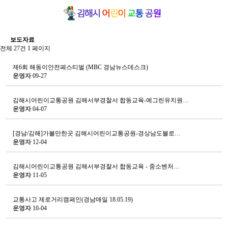
보도자료
전체 27건
1 페이지
제6회 해동이안전페스티벌 (MBC 경남뉴스데스크)
운영자
09-27
김해시어린이교통공원 김해서부경찰서 합동교육-예그린유치원…
운영자
04-07
[경남/김해]가볼만한곳 김해시어린이교통공원-경상남도블로…
운영자
12-04
김해시어린이교통공원 김해서부경찰서 합동교육 - 중소벤처…
운영자
11-05
교통사고 제로거리캠페인(경남매일 18.05.19)
운영자
10-04