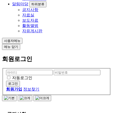
알림마당
하위분류
공지사항
자료실
보도자료
활동앨범
자유게시판
사용자메뉴
메뉴
닫기
회원로그인
자동로그인
회원가입
정보찾기