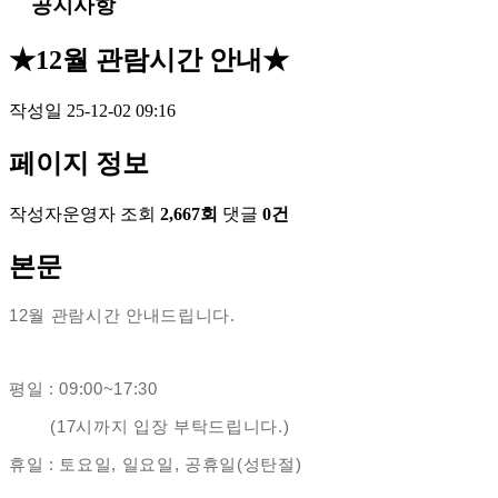
공지사항
★12월 관람시간 안내★
작성일
25-12-02 09:16
페이지 정보
작성자
운영자
조회
2,667회
댓글
0건
본문
12월 관람시간 안내드립니다.
평일 : 09:00~17:30
(17시까지 입장 부탁드립니다.)
휴일 : 토요일, 일요일, 공휴일(성탄절)