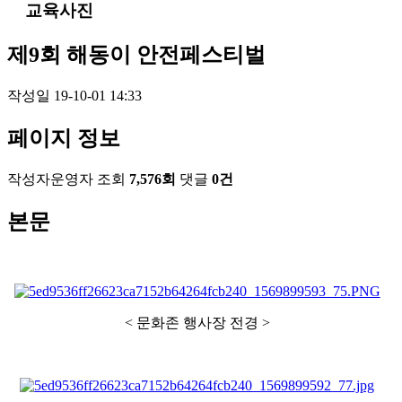
교육사진
제9회 해동이 안전페스티벌
작성일
19-10-01 14:33
페이지 정보
작성자
운영자
조회
7,576회
댓글
0건
본문
< 문화존 행사장 전경 >