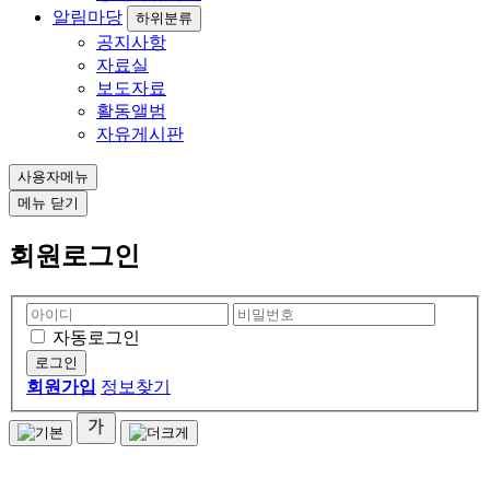
알림마당
하위분류
공지사항
자료실
보도자료
활동앨범
자유게시판
사용자메뉴
메뉴
닫기
회원로그인
자동로그인
회원가입
정보찾기