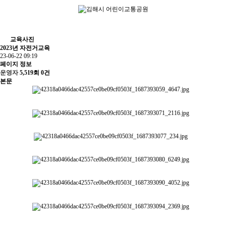
교육사진
2023년 자전거교육
23-06-22 09:19
페이지 정보
운영자
5,519회
0건
본문