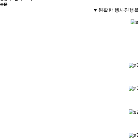
본문
♥ 원활한 행사진행