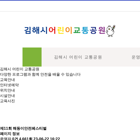
김해시 어린이 교통공원
운
하위분류
하위분류
김해시 어린이 교통공원
다양한 프로그램과 함께 안전을 배울 수 있습니다
교육안내
인터넷예약
위치안내
시설안내
교육사진
제11회 해동이안전페스티벌
페이지 정보
운영자
0건
4,661회
23-06-22 16:22